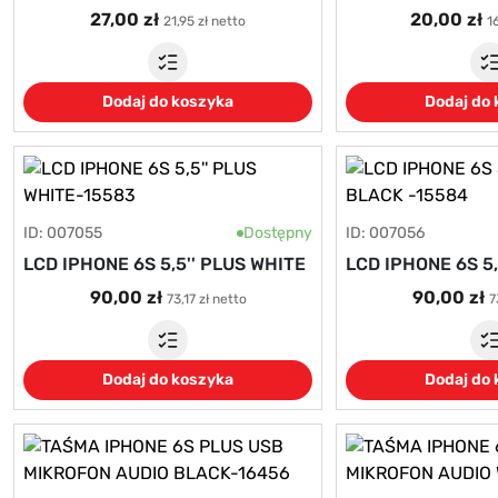
27,00 zł
20,00 zł
21,95 zł netto
1
Dodaj do koszyka
Dodaj do
ID: 007055
Dostępny
ID: 007056
LCD IPHONE 6S 5,5'' PLUS WHITE
LCD IPHONE 6S 5,
90,00 zł
90,00 zł
73,17 zł netto
7
Dodaj do koszyka
Dodaj do