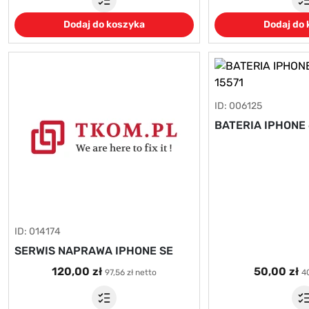
Dodaj do koszyka
Dodaj do
ID: 006125
BATERIA IPHONE 
ID: 014174
SERWIS NAPRAWA IPHONE SE
120,00 zł
50,00 zł
97,56 zł netto
40