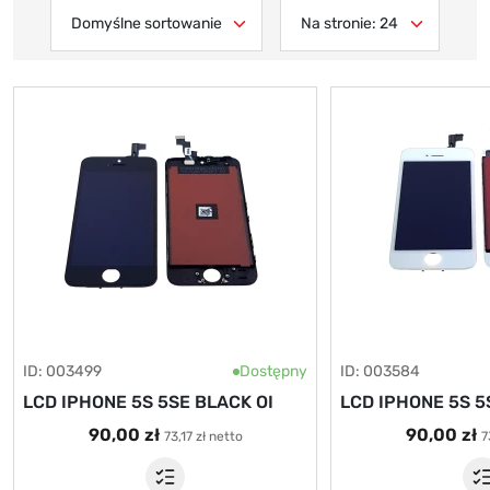
ID: 003499
Dostępny
ID: 003584
LCD IPHONE 5S 5SE BLACK OI
LCD IPHONE 5S 5
90,00 zł
90,00 zł
73,17 zł netto
7