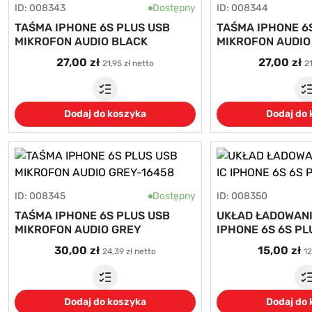
ID: 008343
Dostępny
ID: 008344
TAŚMA IPHONE 6S PLUS USB
TAŚMA IPHONE 6
MIKROFON AUDIO BLACK
MIKROFON AUDIO
27,00 zł
27,00 zł
21,95 zł netto
21
Dodaj do koszyka
Dodaj do
ID: 008345
Dostępny
ID: 008350
TAŚMA IPHONE 6S PLUS USB
UKŁAD ŁADOWANIA
MIKROFON AUDIO GREY
IPHONE 6S 6S PL
30,00 zł
15,00 zł
24,39 zł netto
12
Dodaj do koszyka
Dodaj do