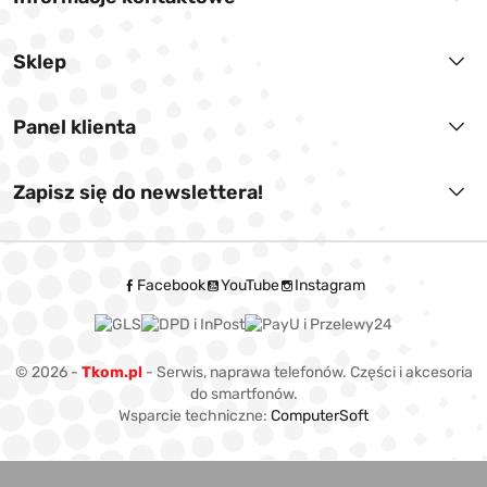
Sklep
Panel klienta
Zapisz się do newslettera!
Facebook
YouTube
Instagram
© 2026 -
Tkom.pl
- Serwis, naprawa telefonów. Części i akcesoria
do smartfonów.
Wsparcie techniczne:
ComputerSoft