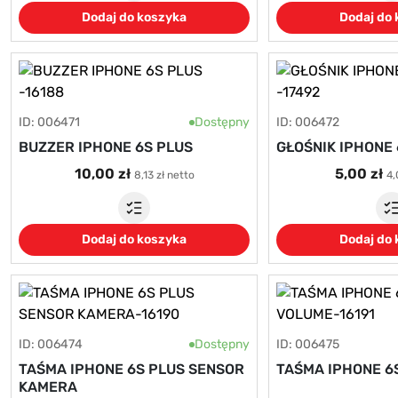
Dodaj do koszyka
Dodaj do
ID: 006471
Dostępny
ID: 006472
BUZZER IPHONE 6S PLUS
GŁOŚNIK IPHONE 
10,00 zł
5,00 zł
8,13 zł netto
4,
Dodaj do koszyka
Dodaj do
ID: 006474
Dostępny
ID: 006475
TAŚMA IPHONE 6S PLUS SENSOR
TAŚMA IPHONE 6
KAMERA