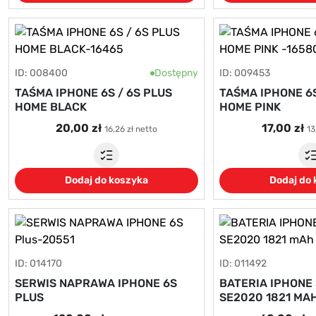
ID: 008400
Dostępny
ID: 009453
TAŚMA IPHONE 6S / 6S PLUS
TAŚMA IPHONE 6S
HOME BLACK
HOME PINK
20,00 zł
17,00 zł
16,26 zł netto
13
Dodaj do koszyka
Dodaj do
ID: 014170
ID: 011492
SERWIS NAPRAWA IPHONE 6S
BATERIA IPHONE
PLUS
SE2020 1821 MAH