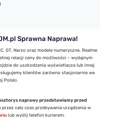
!
KOM.pl Sprawna Naprawa!
 C, GT, Narzo oraz modele numeryczne. Realme
ietnej relacji ceny do możliwości – wydajnym
jdzie do uszkodzenia wyświetlacza lub innej
bsługujemy klientów zarówno stacjonarnie we
j Polski.
osztorys naprawy przedstawiamy przed
zne przez cały czas przebywania urządzenia w
awiu
lub wyślij telefon kurierem.