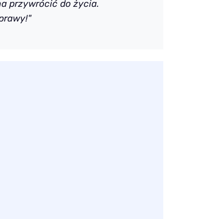
a przywrócić do życia.
prawy!"