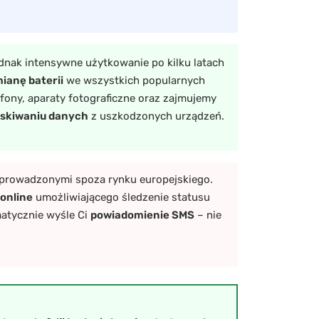
ednak intensywne użytkowanie po kilku latach
ianę baterii
we wszystkich popularnych
rofony, aparaty fotograficzne oraz zajmujemy
skiwaniu danych
z uszkodzonych urządzeń.
sprowadzonymi spoza rynku europejskiego.
 online
umożliwiającego śledzenie statusu
atycznie wyśle Ci
powiadomienie SMS
– nie