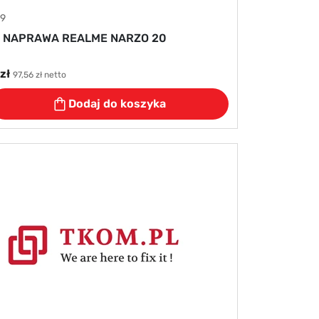
49
 NAPRAWA REALME NARZO 20
zł
97,56 zł netto
Dodaj do koszyka