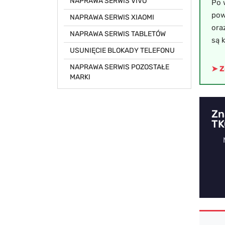
NAPRAWA SERWIS VIVO
Po 
pow
NAPRAWA SERWIS XIAOMI
ora
NAPRAWA SERWIS TABLETÓW
są 
USUNIĘCIE BLOKADY TELEFONU
NAPRAWA SERWIS POZOSTAŁE
➤ Z
MARKI
Zn
TK