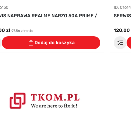
16150
ID: 0161
IS NAPRAWA REALME NARZO 50A PRIME /
SERWIS
00 zł
120,00 
97,56 zł netto
Dodaj do koszyka