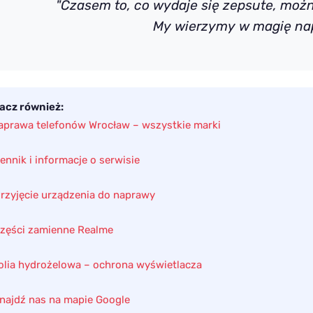
"Czasem to, co wydaje się zepsute, możn
My wierzymy w magię na
acz również:
aprawa telefonów Wrocław – wszystkie marki
ennik i informacje o serwisie
Przyjęcie urządzenia do naprawy
Części zamienne Realme
Folia hydrożelowa – ochrona wyświetlacza
Znajdź nas na mapie Google