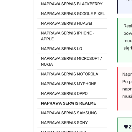
NAPRAWA SERWIS BLACKBERRY
NAPRAWA SERWIS GOOGLE PIXEL
NAPRAWA SERWIS HUAWEI
Real
pow
NAPRAWA SERWIS IPHONE -
APPLE
mod
się
NAPRAWA SERWIS LG
NAPRAWA SERWIS MICROSOFT /
NOKIA
NAPRAWA SERWIS MOTOROLA
Nap
Po p
NAPRAWA SERWIS MYPHONE
napr
NAPRAWA SERWIS OPPO
musi
NAPRAWA SERWIS REALME
NAPRAWA SERWIS SAMSUNG
NAPRAWA SERWIS SONY
🛡️