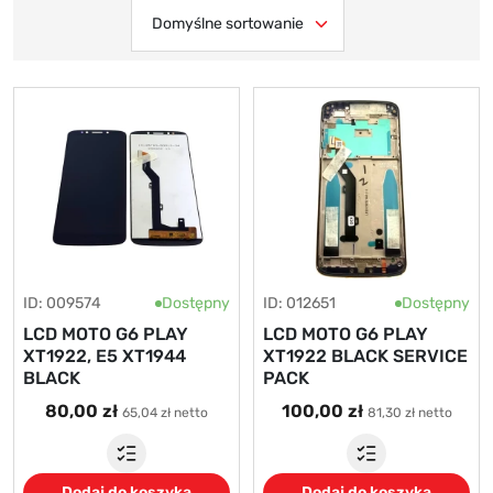
ID: 009574
Dostępny
ID: 012651
Dostępny
LCD MOTO G6 PLAY
LCD MOTO G6 PLAY
XT1922, E5 XT1944
XT1922 BLACK SERVICE
BLACK
PACK
80,00 zł
100,00 zł
65,04 zł netto
81,30 zł netto
Dodaj do koszyka
Dodaj do koszyka