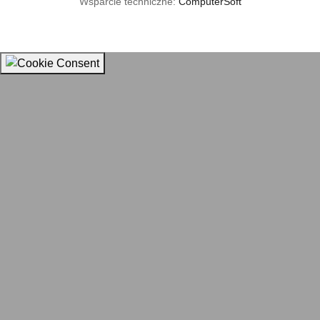
Wsparcie techniczne:
ComputerSoft