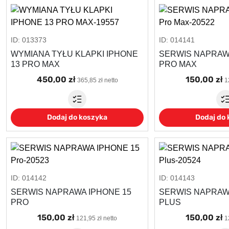
ID: 013373
ID: 014141
WYMIANA TYŁU KLAPKI IPHONE
SERWIS NAPRAW
13 PRO MAX
PRO MAX
450,00 zł
150,00 zł
365,85 zł netto
1
Dodaj do koszyka
Dodaj do
ID: 014142
ID: 014143
SERWIS NAPRAWA IPHONE 15
SERWIS NAPRAW
PRO
PLUS
150,00 zł
150,00 zł
121,95 zł netto
1