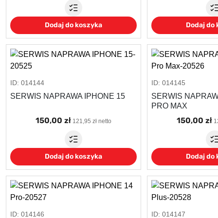
Dodaj do koszyka
Dodaj do
ID: 014144
ID: 014145
SERWIS NAPRAWA IPHONE 15
SERWIS NAPRAW
PRO MAX
150,00 zł
150,00 zł
121,95 zł netto
1
Dodaj do koszyka
Dodaj do
ID: 014146
ID: 014147