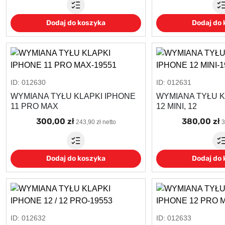
Dodaj do koszyka
Dodaj do
ID: 012630
ID: 012631
WYMIANA TYŁU KLAPKI IPHONE
WYMIANA TYŁU K
11 PRO MAX
12 MINI, 12
300,00 zł
380,00 zł
243,90 zł netto
3
Dodaj do koszyka
Dodaj do
ID: 012632
ID: 012633