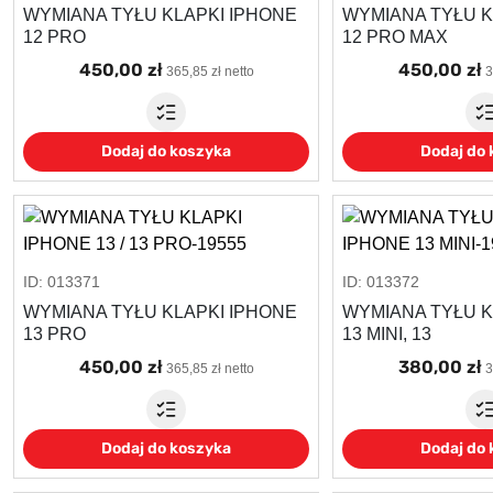
WYMIANA TYŁU KLAPKI IPHONE
WYMIANA TYŁU K
12 PRO
12 PRO MAX
450,00 zł
450,00 zł
365,85 zł netto
3
Dodaj do koszyka
Dodaj do
ID: 013371
ID: 013372
WYMIANA TYŁU KLAPKI IPHONE
WYMIANA TYŁU K
13 PRO
13 MINI, 13
450,00 zł
380,00 zł
365,85 zł netto
3
Dodaj do koszyka
Dodaj do