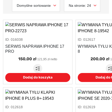
ID: 016038
ID: 012617
SERWIS NAPRAWA IPHONE 17
WYMIANA TYŁU K
PRO
8
150,00 zł
200,00 zł
121,95 zł netto
1
Dodaj do koszyka
Dodaj do
ID: 012618
ID: 012619