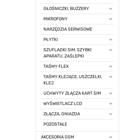
GŁOŚNICZKI, BUZZERY
MIKROFONY
NARZĘDZIA SERWISOWE
PŁYTKI
SZUFLADKI SIM, SZYBKI
APARATU, ZAŚLEPKI
TAŚMY FLEX
TAŚMY KLEJĄCE, USZCZELKI,
KLEJ
UCHWYTY ZŁĄCZA KART SIM
WYŚWIETLACZ LCD
ZŁĄCZA, GNIAZDA
POZOSTAŁE
AKCESORIA GSM