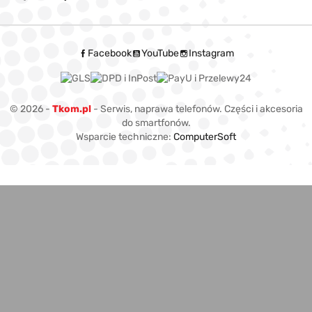
Facebook
YouTube
Instagram
© 2026 -
Tkom.pl
- Serwis, naprawa telefonów. Części i akcesoria
do smartfonów.
Wsparcie techniczne:
ComputerSoft