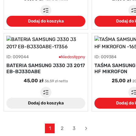
Dodaj do koszyka
Dodaj do
ID: 009044
Niedostępny
ID: 009384
BATERIA SAMSUNG J330 J3 2017
TAŚMA SAMSUNG 
EB-BJ330ABE
HF MIKROFON
45,00 zł
25,00 zł
36,59 zł netto
20
Dodaj do koszyka
Dodaj do
Dalej
1
2
3