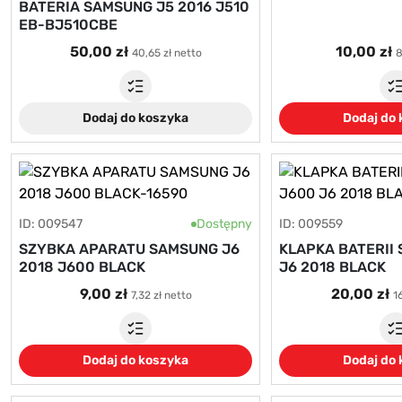
BATERIA SAMSUNG J5 2016 J510
EB-BJ510CBE
50,00 zł
10,00 zł
40,65 zł netto
8
Dodaj do koszyka
Dodaj do
ID: 009547
Dostępny
ID: 009559
SZYBKA APARATU SAMSUNG J6
KLAPKA BATERII
2018 J600 BLACK
J6 2018 BLACK
9,00 zł
20,00 zł
7,32 zł netto
1
Dodaj do koszyka
Dodaj do