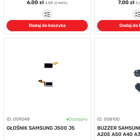
6,00 zł
7,00 zł
4,88 zł netto
5,
Dodaj do koszyka
Dodaj do
ID: 009048
Dostępny
ID: 008100
GŁOŚNIK SAMSUNG J500 J5
BUZZER SAMSUNG
A20E A50 A40 A3