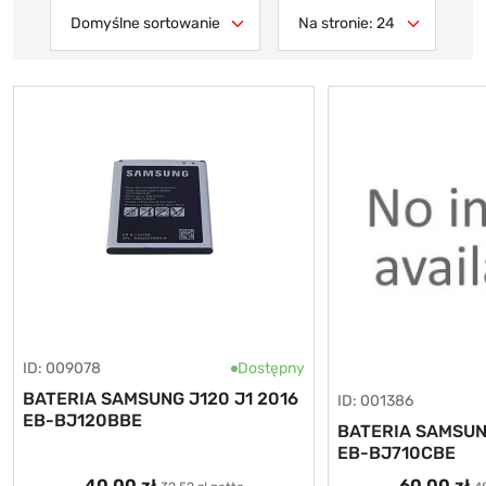
ID: 009078
Dostępny
BATERIA SAMSUNG J120 J1 2016
ID: 001386
EB-BJ120BBE
BATERIA SAMSUNG
EB-BJ710CBE
40,00 zł
60,00 zł