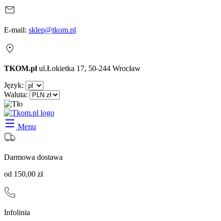
E-mail:
sklep@tkom.pl
TKOM.pl
ul.Łokietka 17, 50-244 Wrocław
Język:
Waluta:
Menu
Darmowa dostawa
od 150,00 zł
Infolinia