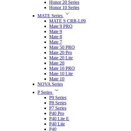
Honor 20 Series
Honor 10 Series
MATE Series
MATE S CRR-L09
Mate 9 PRO
Mate 9
Mate 8
Mate 7
Mate 50 PRO
Mate 20 Pro
Mate 20 Lite
Mate 20
Mate 10 PRO
Mate 10 Lite
Mate 10
NOVA Series
P Series
P9 Series
P8 Series
P7 Series
P40 Pro
P40 Lite E
P40 Lite
P40