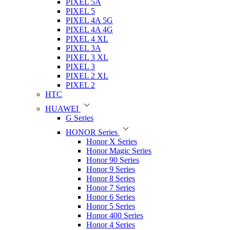
PIXEL 5A
PIXEL 5
PIXEL 4A 5G
PIXEL 4A 4G
PIXEL 4 XL
PIXEL 3A
PIXEL 3 XL
PIXEL 3
PIXEL 2 XL
PIXEL 2
HTC
HUAWEI
G Series
HONOR Series
Honor X Series
Honor Magic Series
Honor 90 Series
Honor 9 Series
Honor 8 Series
Honor 7 Series
Honor 6 Series
Honor 5 Series
Honor 400 Series
Honor 4 Series