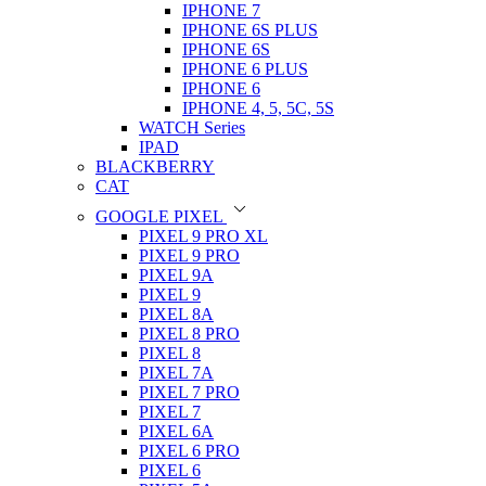
IPHONE 7
IPHONE 6S PLUS
IPHONE 6S
IPHONE 6 PLUS
IPHONE 6
IPHONE 4, 5, 5C, 5S
WATCH Series
IPAD
BLACKBERRY
CAT
GOOGLE PIXEL
PIXEL 9 PRO XL
PIXEL 9 PRO
PIXEL 9A
PIXEL 9
PIXEL 8A
PIXEL 8 PRO
PIXEL 8
PIXEL 7A
PIXEL 7 PRO
PIXEL 7
PIXEL 6A
PIXEL 6 PRO
PIXEL 6