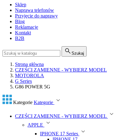
Sklep
Naprawa telefonów
Przyjęcie do naprawy
Blog
Reklamacje
Kontakt
B2B
Szukaj
Strona główna
CZĘŚCI ZAMIENNE - WYBIERZ MODEL
MOTOROLA
G Series
G86 POWER 5G
Kategorie
Kategorie
CZĘŚCI ZAMIENNE - WYBIERZ MODEL
APPLE
IPHONE 17 Series
IPHONE 17