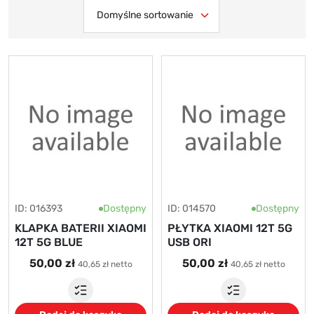
ID: 016393
Dostępny
ID: 014570
Dostępny
KLAPKA BATERII XIAOMI
PŁYTKA XIAOMI 12T 5G
12T 5G BLUE
USB ORI
50,00 zł
50,00 zł
40,65 zł netto
40,65 zł netto