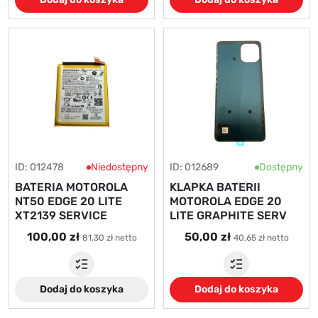
ID: 012478
Niedostępny
ID: 012689
Dostępny
BATERIA MOTOROLA
KLAPKA BATERII
NT50 EDGE 20 LITE
MOTOROLA EDGE 20
XT2139 SERVICE
LITE GRAPHITE SERV
100,00 zł
50,00 zł
81,30 zł netto
40,65 zł netto
Dodaj do koszyka
Dodaj do koszyka