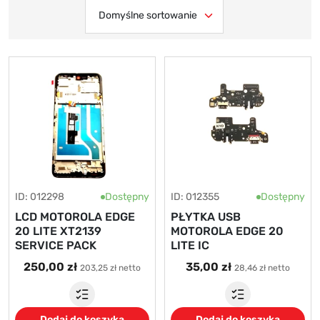
ID: 012298
Dostępny
ID: 012355
Dostępny
LCD MOTOROLA EDGE
PŁYTKA USB
20 LITE XT2139
MOTOROLA EDGE 20
SERVICE PACK
LITE IC
250,00 zł
35,00 zł
203,25 zł netto
28,46 zł netto
Dodaj do koszyka
Dodaj do koszyka