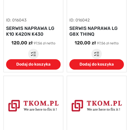
ID: 016043
ID: 016042
SERWIS NAPRAWA LG
SERWIS NAPRAWA LG
K10 K420N K430
G8X THINQ
120,00 zł
120,00 zł
97,56 zł netto
97,56 zł netto
Dodaj do koszyka
Dodaj do koszyka