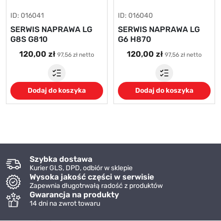
ID: 016041
ID: 016040
SERWIS NAPRAWA LG
SERWIS NAPRAWA LG
G8S G810
G6 H870
120,00 zł
120,00 zł
97,56 zł netto
97,56 zł netto
Dodaj do koszyka
Dodaj do koszyka
Szybka dostawa
Kurier GLS, DPD, odbiór w sklepie
Wysoka jakość części w serwisie
Zapewnia długotrwałą radość z produktów
Gwarancja na produkty
14 dni na zwrot towaru