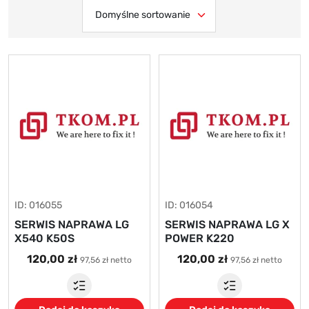
ID: 016055
ID: 016054
SERWIS NAPRAWA LG
SERWIS NAPRAWA LG X
X540 K50S
POWER K220
120,00 zł
120,00 zł
97,56 zł netto
97,56 zł netto