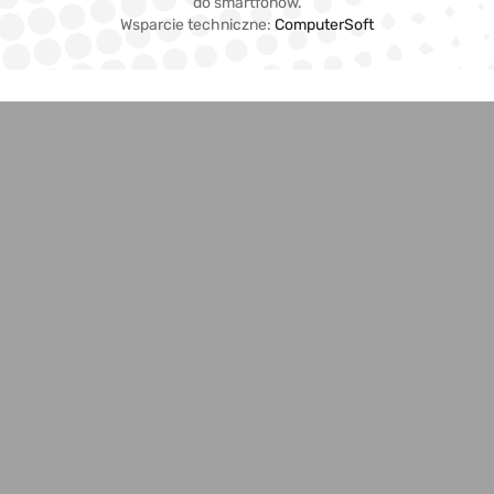
do smartfonów.
Wsparcie techniczne:
ComputerSoft