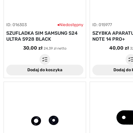
ID: 016303
Niedostępny
ID: 015977
SZUFLADKA SIM SAMSUNG S24
SZYBKA APARATU
ULTRA S928 BLACK
NOTE 14 PRO+
30,00 zł
40,00 zł
24,39 zł netto
3
Dodaj do koszyka
Dodaj do