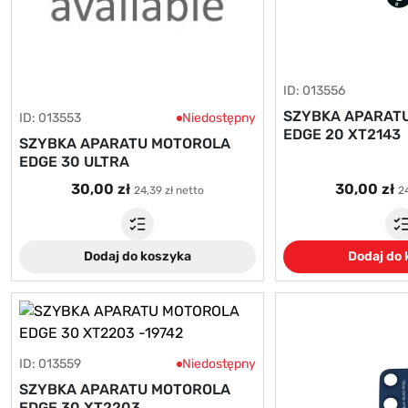
ID: 013556
SZYBKA APARAT
ID: 013553
Niedostępny
EDGE 20 XT2143
SZYBKA APARATU MOTOROLA
EDGE 30 ULTRA
30,00 zł
30,00 zł
24,39 zł netto
24
Dodaj do koszyka
Dodaj do
ID: 013559
Niedostępny
SZYBKA APARATU MOTOROLA
EDGE 30 XT2203