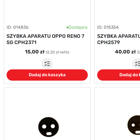
ID: 014836
Dostępny
ID: 015354
SZYBKA APARATU OPPO RENO 7
SZYBKA APARATU
5G CPH2371
CPH2579
15,00 zł
40,00 zł
12,20 zł netto
3
Dodaj do koszyka
Dodaj do