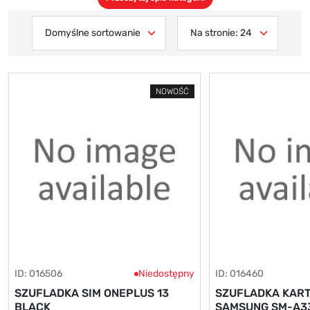
NOWOŚĆ
ID: 016506
Niedostępny
ID: 016460
SZUFLADKA SIM ONEPLUS 13
SZUFLADKA KART
BLACK
SAMSUNG SM-A33