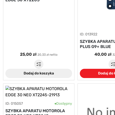
ID: 013922
SZYBKA APARAT
PLUS G9+ BLUE
25,00 zł
40,00 zł
20,33 zł netto
3
Dodaj do koszyka
Dodaj do
ID: 015057
Dostępny
SZYBKA APARATU MOTOROLA