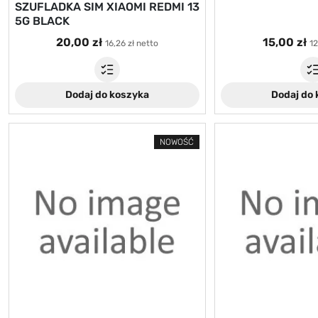
SZUFLADKA SIM XIAOMI REDMI 13
5G BLACK
20,00 zł
15,00 zł
16,26 zł netto
12
Dodaj do koszyka
Dodaj do
NOWOŚĆ