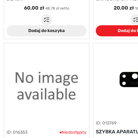
60,00 zł
20,00 zł
48,78 zł netto
1
Dodaj do koszyka
Dodaj do
ID: 013769
SZYBKA APARATU
ID: 016353
Niedostępny