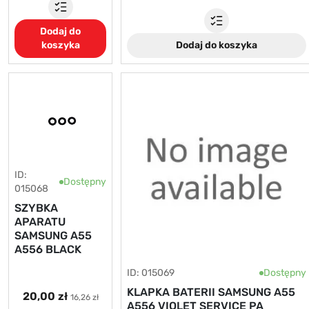
Dodaj do
koszyka
Dodaj do koszyka
ID:
Dostępny
015068
SZYBKA
APARATU
SAMSUNG A55
A556 BLACK
ID: 015069
Dostępny
KLAPKA BATERII SAMSUNG A55
20,00 zł
16,26 zł
A556 VIOLET SERVICE PA