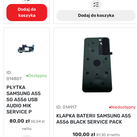
Dodaj do
koszyka
Dodaj do koszyka
ID:
Dostępny
014807
PŁYTKA
SAMSUNG A55
5G A556 USB
AUDIO MIK
ID: 014917
Niedostępny
SERVICE P
KLAPKA BATERII SAMSUNG A55
80,00 zł
A556 BLACK SERVICE PACK
65,04 zł
netto
100,00 zł
81,30 zł netto