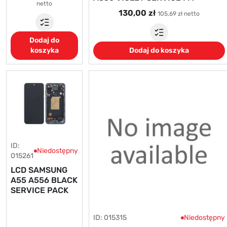
netto
130,00 zł
105,69 zł netto
Dodaj do
koszyka
Dodaj do koszyka
ID:
Niedostępny
015261
LCD SAMSUNG
A55 A556 BLACK
SERVICE PACK
ID: 015315
Niedostępny