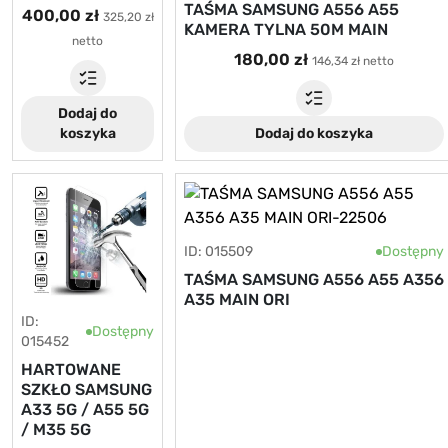
TAŚMA SAMSUNG A556 A55
400,00 zł
325,20 zł
KAMERA TYLNA 50M MAIN
netto
180,00 zł
146,34 zł netto
Dodaj do
koszyka
Dodaj do koszyka
ID: 015509
Dostępny
TAŚMA SAMSUNG A556 A55 A356
A35 MAIN ORI
ID:
Dostępny
015452
HARTOWANE
SZKŁO SAMSUNG
A33 5G / A55 5G
/ M35 5G