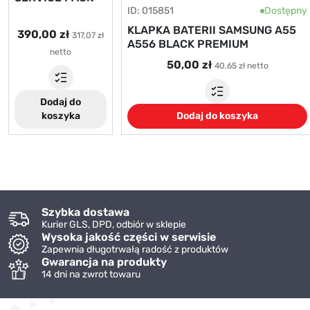
ID: 015851
Dostępny
KLAPKA BATERII SAMSUNG A55
390,00 zł
317,07 zł
A556 BLACK PREMIUM
netto
50,00 zł
40,65 zł netto
Dodaj do
koszyka
Dodaj do koszyka
Szybka dostawa
Kurier GLS, DPD, odbiór w sklepie
Wysoka jakość części w serwisie
Zapewnia długotrwałą radość z produktów
Gwarancja na produkty
14 dni na zwrot towaru