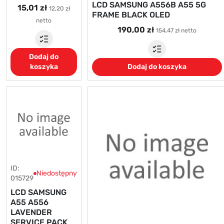
LCD SAMSUNG A556B A55 5G
15,01 zł
12,20 zł
FRAME BLACK OLED
netto
190,00 zł
154,47 zł netto
Dodaj do
koszyka
Dodaj do koszyka
ID:
Niedostępny
015729
LCD SAMSUNG
A55 A556
LAVENDER
SERVICE PACK