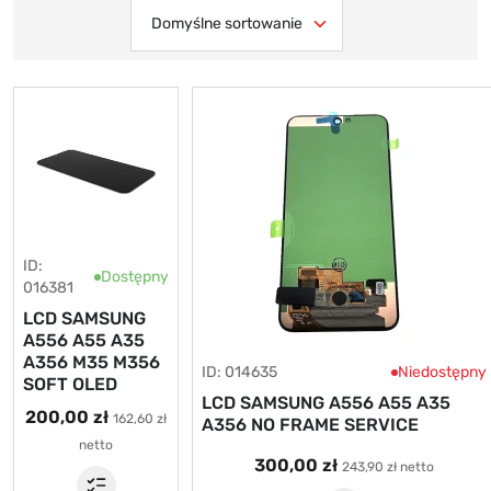
ID:
Dostępny
016381
LCD SAMSUNG
A556 A55 A35
A356 M35 M356
ID: 014635
Niedostępny
SOFT OLED
LCD SAMSUNG A556 A55 A35
200,00 zł
162,60 zł
A356 NO FRAME SERVICE
netto
300,00 zł
243,90 zł netto