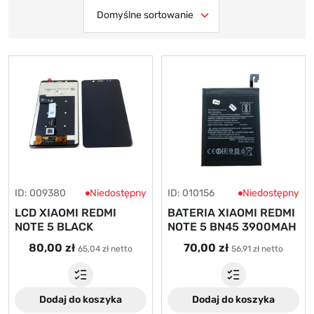
ID: 009380
Niedostępny
ID: 010156
Niedostępny
LCD XIAOMI REDMI
BATERIA XIAOMI REDMI
NOTE 5 BLACK
NOTE 5 BN45 3900MAH
80,00 zł
70,00 zł
65,04 zł netto
56,91 zł netto
Dodaj do koszyka
Dodaj do koszyka