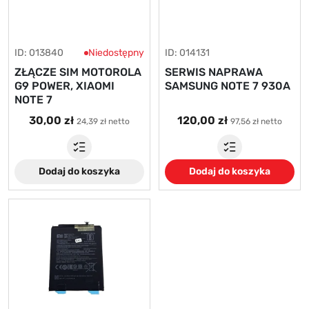
ID: 013840
Niedostępny
ID: 014131
ZŁĄCZE SIM MOTOROLA
SERWIS NAPRAWA
G9 POWER, XIAOMI
SAMSUNG NOTE 7 930A
NOTE 7
30,00 zł
120,00 zł
24,39 zł netto
97,56 zł netto
Dodaj do koszyka
Dodaj do koszyka