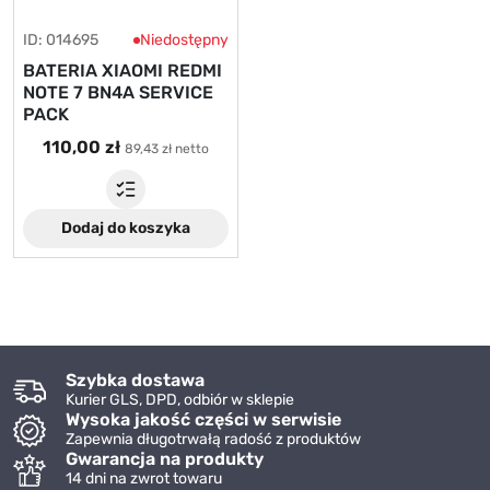
ID: 014695
Niedostępny
BATERIA XIAOMI REDMI
NOTE 7 BN4A SERVICE
PACK
110,00 zł
89,43 zł netto
Dodaj do koszyka
Szybka dostawa
Kurier GLS, DPD, odbiór w sklepie
Wysoka jakość części w serwisie
Zapewnia długotrwałą radość z produktów
Gwarancja na produkty
14 dni na zwrot towaru