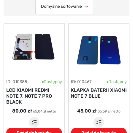
ID: 010385
Dostępny
ID: 010467
Dostępny
LCD XIAOMI REDMI
KLAPKA BATERII XIAOMI
NOTE 7, NOTE 7 PRO
NOTE 7 BLUE
BLACK
80,00 zł
45,00 zł
65,04 zł netto
36,59 zł netto
Dodaj do koszyka
Dodaj do koszyka