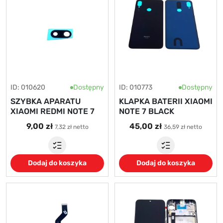
ID: 010620
Dostępny
ID: 010773
Dostępny
SZYBKA APARATU
KLAPKA BATERII XIAOMI
XIAOMI REDMI NOTE 7
NOTE 7 BLACK
9,00 zł
45,00 zł
7,32 zł netto
36,59 zł netto
Dodaj do koszyka
Dodaj do koszyka