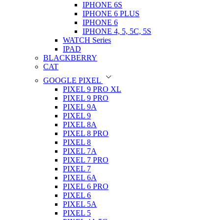
IPHONE 6S
IPHONE 6 PLUS
IPHONE 6
IPHONE 4, 5, 5C, 5S
WATCH Series
IPAD
BLACKBERRY
CAT
GOOGLE PIXEL
PIXEL 9 PRO XL
PIXEL 9 PRO
PIXEL 9A
PIXEL 9
PIXEL 8A
PIXEL 8 PRO
PIXEL 8
PIXEL 7A
PIXEL 7 PRO
PIXEL 7
PIXEL 6A
PIXEL 6 PRO
PIXEL 6
PIXEL 5A
PIXEL 5