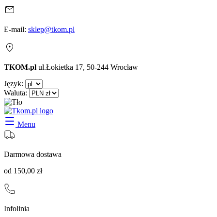
E-mail:
sklep@tkom.pl
TKOM.pl
ul.Łokietka 17, 50-244 Wrocław
Język:
Waluta:
Menu
Darmowa dostawa
od 150,00 zł
Infolinia