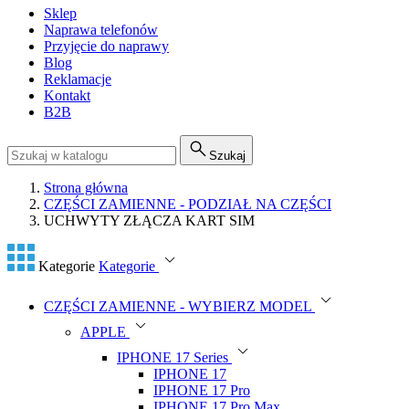
Sklep
Naprawa telefonów
Przyjęcie do naprawy
Blog
Reklamacje
Kontakt
B2B
Szukaj
Strona główna
CZĘŚCI ZAMIENNE - PODZIAŁ NA CZĘŚCI
UCHWYTY ZŁĄCZA KART SIM
Kategorie
Kategorie
CZĘŚCI ZAMIENNE - WYBIERZ MODEL
APPLE
IPHONE 17 Series
IPHONE 17
IPHONE 17 Pro
IPHONE 17 Pro Max