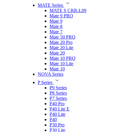
MATE Series
MATE S CRR-L09
Mate 9 PRO
Mate 9
Mate 8
Mate 7
Mate 50 PRO
Mate 20 Pro
Mate 20 Lite
Mate 20
Mate 10 PRO
Mate 10 Lite
Mate 10
NOVA Series
P Series
P9 Series
P8 Series
P7 Series
P40 Pro
P40 Lite E
P40 Lite
P40
P30 Pro
P30 Lite