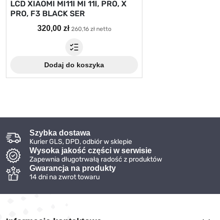
LCD XIAOMI MI11I MI 11I, PRO, X
PRO, F3 BLACK SER
320,00 zł
260,16 zł netto
Dodaj do koszyka
Szybka dostawa
Kurier GLS, DPD, odbiór w sklepie
Wysoka jakość części w serwisie
Zapewnia długotrwałą radość z produktów
Gwarancja na produkty
14 dni na zwrot towaru