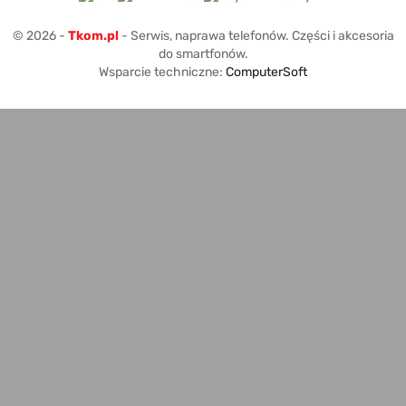
© 2026 -
Tkom.pl
- Serwis, naprawa telefonów. Części i akcesoria
do smartfonów.
Wsparcie techniczne:
ComputerSoft