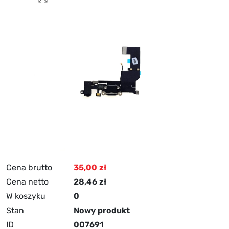
Cena brutto
35,00 zł
Cena netto
28,46 zł
W koszyku
0
Stan
Nowy produkt
ID
007691