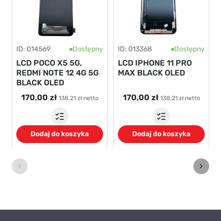
ID: 014569
Dostępny
ID: 013368
Dostępny
LCD POCO X5 5G,
LCD IPHONE 11 PRO
REDMI NOTE 12 4G 5G
MAX BLACK OLED
BLACK OLED
170,00 zł
170,00 zł
138,21 zł netto
138,21 zł netto
Dodaj do koszyka
Dodaj do koszyka