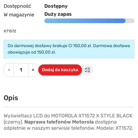
Dostępność
Dostępny
Duży zapas
W magazynie
XT1572
Do darmowej dostawy brakuje Ci 150,00 zł. Darmowa dostawa
obowiązuje od 150,00 zł.
-
+
Dodaj do koszyka
Opis
Wyświetlacz LCD do MOTOROLA XT1572 X STYLE BLACK
(czarny).
Naprawa telefonów Motorola
dostępna
odpłatnie w
naszym serwisie telefonów
. Modele: XT1572.