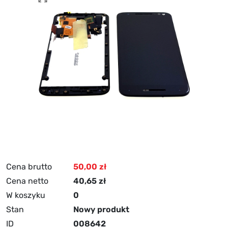
Cena brutto
50,00 zł
Cena netto
40,65 zł
W koszyku
0
Stan
Nowy produkt
ID
008642