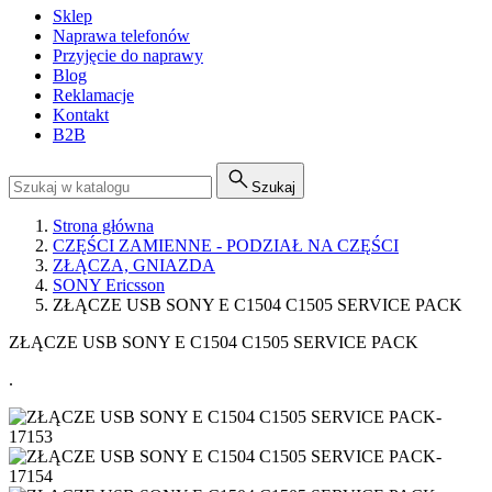
Sklep
Naprawa telefonów
Przyjęcie do naprawy
Blog
Reklamacje
Kontakt
B2B
Szukaj
Strona główna
CZĘŚCI ZAMIENNE - PODZIAŁ NA CZĘŚCI
ZŁĄCZA, GNIAZDA
SONY Ericsson
ZŁĄCZE USB SONY E C1504 C1505 SERVICE PACK
ZŁĄCZE USB SONY E C1504 C1505 SERVICE PACK
.