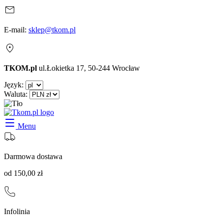
E-mail:
sklep@tkom.pl
TKOM.pl
ul.Łokietka 17, 50-244 Wrocław
Język:
Waluta:
Menu
Darmowa dostawa
od 150,00 zł
Infolinia