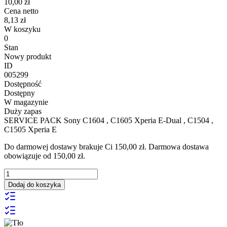
10,00 zł
Cena netto
8,13 zł
W koszyku
0
Stan
Nowy produkt
ID
005299
Dostępność
Dostępny
W magazynie
Duży zapas
SERVICE PACK Sony C1604 , C1605 Xperia E-Dual , C1504 ,
C1505 Xperia E
Do darmowej dostawy brakuje Ci 150,00 zł. Darmowa dostawa
obowiązuje od 150,00 zł.
Dodaj do koszyka