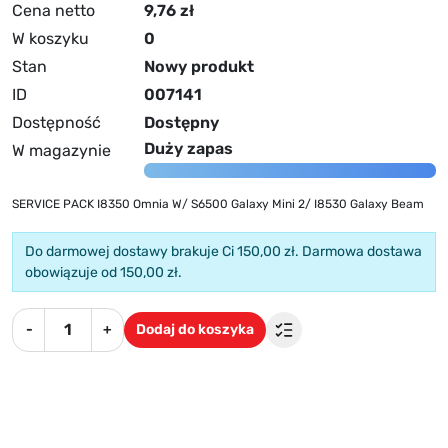
Cena netto
9,76 zł
W koszyku
0
Stan
Nowy produkt
ID
007141
Dostępność
Dostępny
Duży zapas
W magazynie
SERVICE PACK I8350 Omnia W/ S6500 Galaxy Mini 2/ I8530 Galaxy Beam
Do darmowej dostawy brakuje Ci 150,00 zł. Darmowa dostawa
obowiązuje od 150,00 zł.
-
+
Dodaj do koszyka