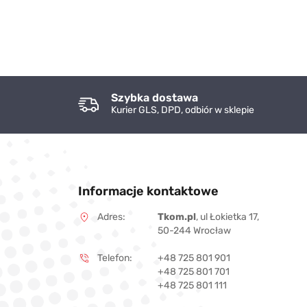
Szybka dostawa
Kurier GLS, DPD, odbiór w sklepie
Informacje kontaktowe
Adres:
Tkom.pl
, ul Łokietka 17,
50-244 Wrocław
Telefon:
+48 725 801 901
+48 725 801 701
+48 725 801 111