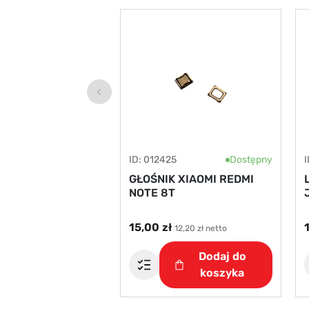
ID: 012425
Dostępny
I
GŁOŚNIK XIAOMI REDMI
NOTE 8T
15,00 zł
12,20 zł netto
Dodaj do
koszyka