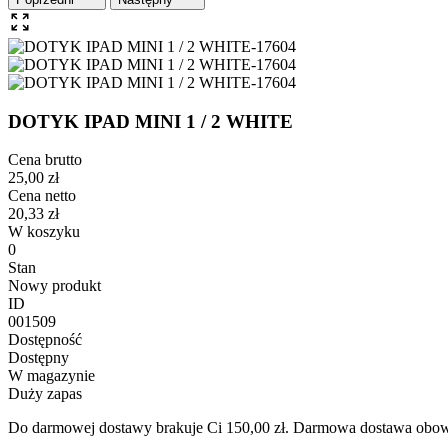
DOTYK IPAD MINI 1 / 2 WHITE
Cena brutto
25,00 zł
Cena netto
20,33 zł
W koszyku
0
Stan
Nowy produkt
ID
001509
Dostępność
Dostępny
W magazynie
Duży zapas
Do darmowej dostawy brakuje Ci 150,00 zł. Darmowa dostawa obowi