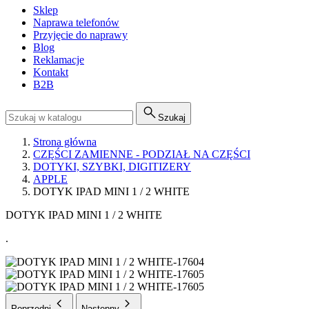
Sklep
Naprawa telefonów
Przyjęcie do naprawy
Blog
Reklamacje
Kontakt
B2B
Szukaj
Strona główna
CZĘŚCI ZAMIENNE - PODZIAŁ NA CZĘŚCI
DOTYKI, SZYBKI, DIGITIZERY
APPLE
DOTYK IPAD MINI 1 / 2 WHITE
DOTYK IPAD MINI 1 / 2 WHITE
.
Poprzedni
Następny