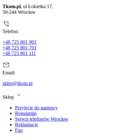
Tkom.pl
, ul Łokietka 17,
50-244 Wrocław
Telefon:
+48 725 801 901
+48 725 801 701
+48 725 801 111
Email:
sklep@tkom.pl
Sklep
Przyjęcie do naprawy
Regulamin
Serwis telefonów Wrocław
Reklamacje
Faq