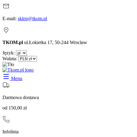
E-mail:
sklep@tkom.pl
TKOM.pl
ul.Łokietka 17, 50-244 Wrocław
Język:
Waluta:
Menu
Darmowa dostawa
od 150,00 zł
Infolinia