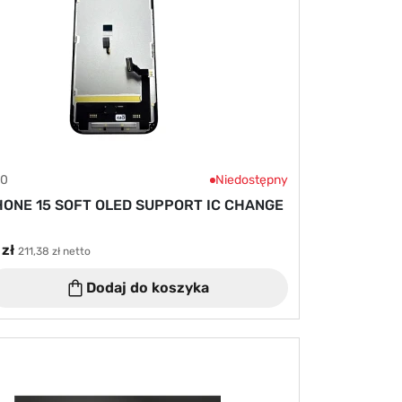
10
Niedostępny
HONE 15 SOFT OLED SUPPORT IC CHANGE
zł
211,38 zł netto
Dodaj do koszyka