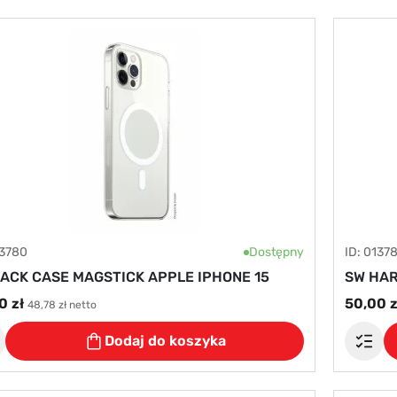
13780
Dostępny
ID: 0137
ACK CASE MAGSTICK APPLE IPHONE 15
SW HAR
0 zł
50,00 z
48,78 zł netto
Dodaj do koszyka