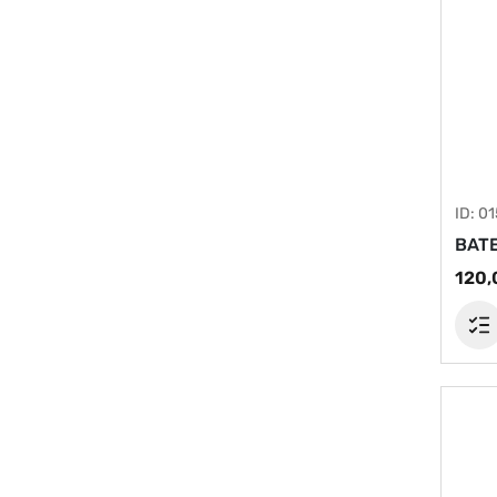
ID: 0
BATE
120,