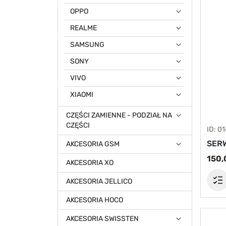
OPPO
REALME
SAMSUNG
SONY
VIVO
XIAOMI
CZĘŚCI ZAMIENNE - PODZIAŁ NA
CZĘŚCI
ID: 0
SERW
AKCESORIA GSM
150,
AKCESORIA XO
AKCESORIA JELLICO
AKCESORIA HOCO
AKCESORIA SWISSTEN