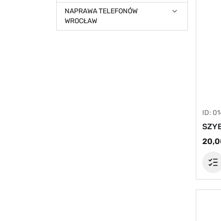
NAPRAWA TELEFONÓW
WROCŁAW
ID: 0
SZYB
20,0