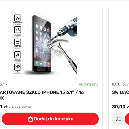
13717
Dostępny
ID: 01377
ARTOWANE SZKŁO IPHONE 15 6.1'' / 16
SW BAC
CK
0 zł
30,00 z
20,33 zł netto
Dodaj do koszyka