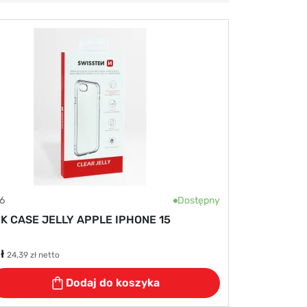
6
Dostępny
K CASE JELLY APPLE IPHONE 15
ł
24,39 zł netto
Dodaj do koszyka