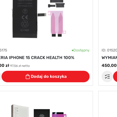
15175
Dostępny
ID: 0152
RIA IPHONE 15 CRACK HEALTH 100%
WYMIAN
00 zł
450,00 
97,56 zł netto
Dodaj do koszyka