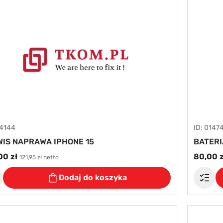
14144
ID: 0147
IS NAPRAWA IPHONE 15
BATERI
00 zł
80,00 z
121,95 zł netto
Dodaj do koszyka