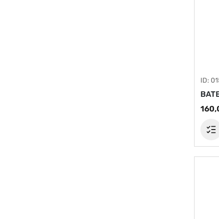
ID: 0
BATE
160,