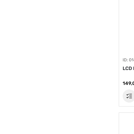
ID: 0
LCD 
149,