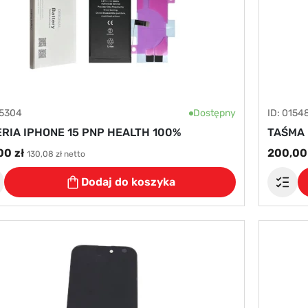
15304
Dostępny
ID: 0154
RIA IPHONE 15 PNP HEALTH 100%
TAŚMA 
00 zł
200,00 
130,08 zł netto
Dodaj do koszyka