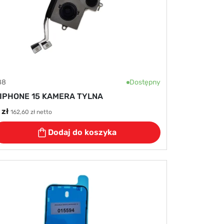
88
Dostępny
IPHONE 15 KAMERA TYLNA
zł
162,60 zł netto
Dodaj do koszyka