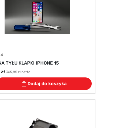
04
A TYŁU KLAPKI IPHONE 15
zł
365,85 zł netto
Dodaj do koszyka