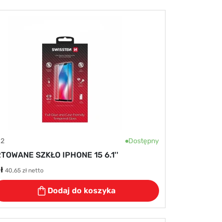
82
Dostępny
TOWANE SZKŁO IPHONE 15 6.1''
ł
40,65 zł netto
Dodaj do koszyka